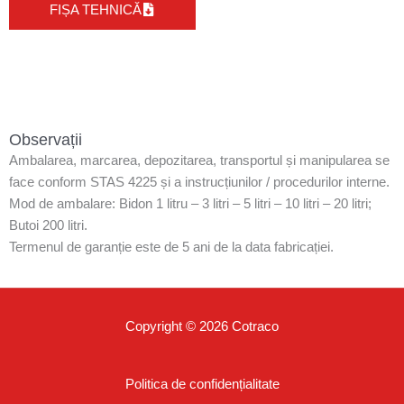
FIȘA TEHNICĂ
Observații
Ambalarea, marcarea, depozitarea, transportul și manipularea se
face conform STAS 4225 și a instrucțiunilor / procedurilor interne.
Mod de ambalare: Bidon 1 litru – 3 litri – 5 litri – 10 litri – 20 litri;
Butoi 200 litri.
Termenul de garanție este de 5 ani de la data fabricației.
Copyright © 2026 Cotraco
Politica de confidențialitate