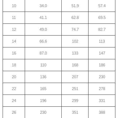
10
34.0
51.9
57.4
11
41.1
62.8
69.5
12
49.0
74.7
82.7
14
66.6
102
113
16
87.0
133
147
18
110
168
186
20
136
207
230
22
165
251
278
24
196
299
331
26
230
351
388