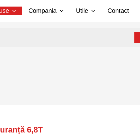
use
Compania
Utile
Contact
uranță 6,8T