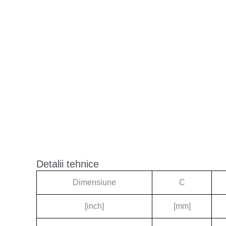
Detalii tehnice
Dimensiune
C
[inch]
[mm]