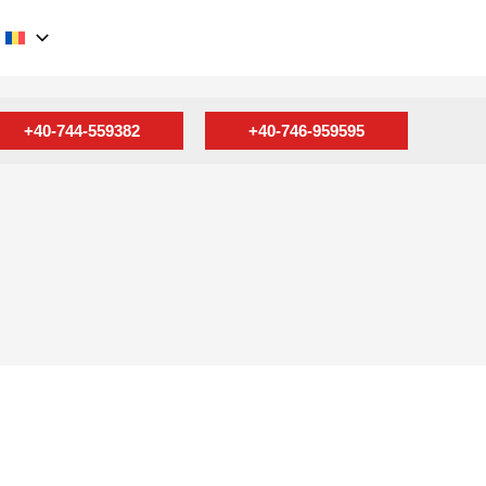
Search
+40-744-559382
+40-746-959595