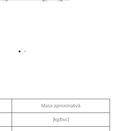
Masa aproximativă
[kg/buc]