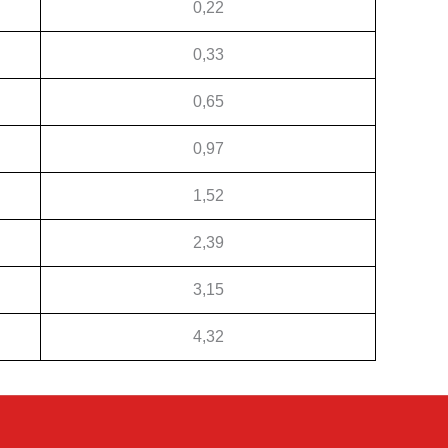
0,22
0,33
0,65
0,97
1,52
2,39
3,15
4,32