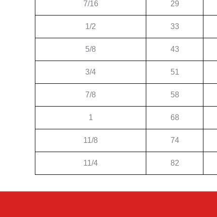
7/16
29
1/2
33
5/8
43
3/4
51
7/8
58
1
68
11/8
74
11/4
82