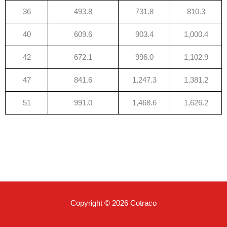
36
493.8
731.8
810.3
40
609.6
903.4
1,000.4
42
672.1
996.0
1,102.9
47
841.6
1,247.3
1,381.2
51
991.0
1,468.6
1,626.2
Copyright © 2026 Cotraco