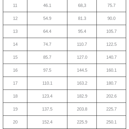
11
46.1
68,3
75.7
12
54.9
81.3
90.0
13
64.4
95.4
105.7
14
74.7
110.7
122.5
15
85.7
127.0
140.7
16
97.5
144.5
160.1
17
110.1
163.2
180.7
18
123.4
182.9
202.6
19
137.5
203.8
225.7
20
152.4
225.9
250.1