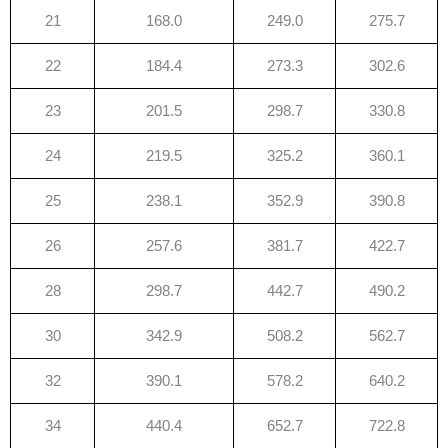
21
168.0
249.0
275.7
22
184.4
273.3
302.6
23
201.5
298.7
330.8
24
219.5
325.2
360.1
25
238.1
352.9
390.8
26
257.6
381.7
422.7
28
298.7
442.7
490.2
30
342.9
508.2
562.7
32
390.1
578.2
640.2
34
440.4
652.7
722.8