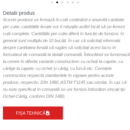
Detalii produs
Aceste produse se livrează în cutii conținând o anumită cantitate
per cutie; cantitățile livrate vor fi rotunjite astfel încât să se livreze
cutii complete. Cantitățile per cutie diferă în funcție de furnizor, în
general sunt multiplu de 10 bucăți. În caz că solicitați informații
despre cantitatea livrată vă rugăm să solicitați acest lucru în
formularul de comandă la detalii comandă. Întinzătorii se furnizează
la cerere în diferite variante constructive: cu ocheți la capete, cu
cârlige la capete, cu ochet și cârlig, cu furcă etc. Cerințele
constructive respectă standardele în vigoare pentru aceste
produse, respectiv: DIN 1480, ASTM F1145 sau similar. În caz că
nu este specificat în comandă se vor furniza întinzători zincați tip
Ochet-Cârlig, conform DIN 1480.
FIȘA TEHNICĂ