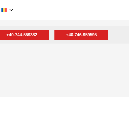
Search
+40-744-559382
+40-746-959595