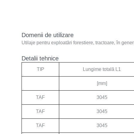
Domenii de utilizare
Utilaje pentru exploatări forestiere, tractoare, în gene
Detalii tehnice
TIP
Lungime totală L1
[mm]
TAF
3045
TAF
3045
TAF
3045