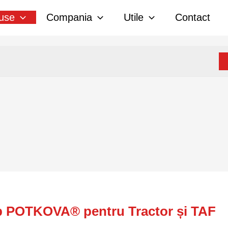
use
Compania
Utile
Contact
tip POTKOVA® pentru Tractor și TAF